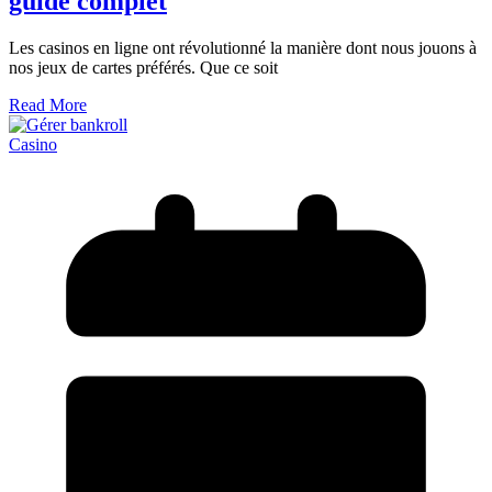
guide complet
Les casinos en ligne ont révolutionné la manière dont nous jouons à
nos jeux de cartes préférés. Que ce soit
Read More
Casino