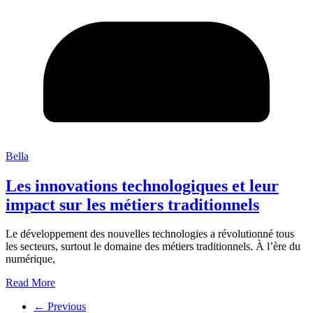
Bella
Les innovations technologiques et leur
impact sur les métiers traditionnels
Le développement des nouvelles technologies a révolutionné tous
les secteurs, surtout le domaine des métiers traditionnels. À l’ère du
numérique,
Read More
← Previous