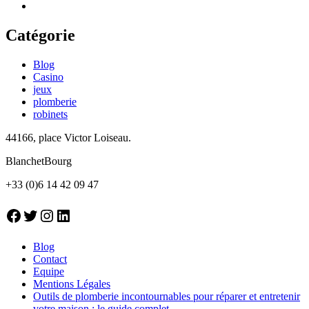
Catégorie
Blog
Casino
jeux
plomberie
robinets
44166, place Victor Loiseau.
BlanchetBourg
+33 (0)6 14 42 09 47
Facebook
Twitter
Instagram
LinkedIn
Blog
Contact
Equipe
Mentions Légales
Outils de plomberie incontournables pour réparer et entretenir
votre maison : le guide complet