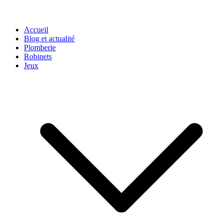
Accueil
Blog et actualité
Plomberie
Robinets
Jeux