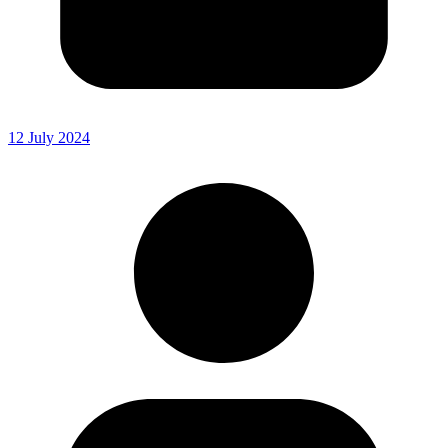
12 July 2024