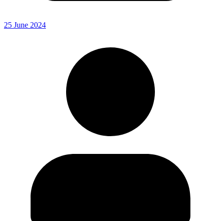
25 June 2024