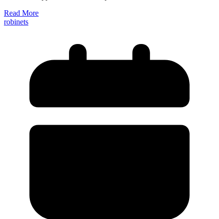
Read More
robinets