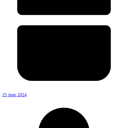
25 June 2024