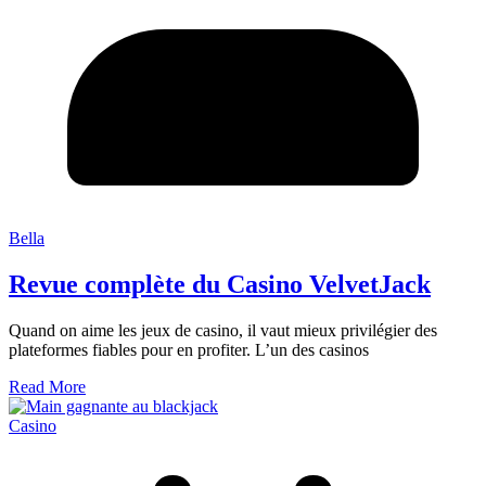
Bella
Revue complète du Casino VelvetJack
Quand on aime les jeux de casino, il vaut mieux privilégier des
plateformes fiables pour en profiter. L’un des casinos
Read More
Casino