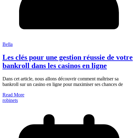
Bella
Les clés pour une gestion réussie de votre
bankroll dans les casinos en ligne
Dans cet article, nous allons découvrir comment maîtriser sa
bankroll sur un casino en ligne pour maximiser ses chances de
Read More
robinets