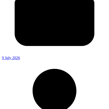
9 July 2026